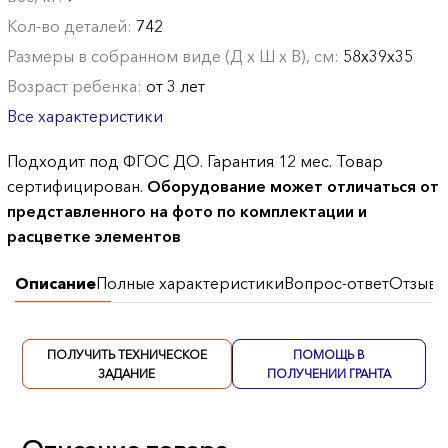
Кол-во деталей:
742
Размеры в собранном виде (Д х Ш х В), см:
58х39х35
Возраст ребенка:
от 3 лет
Все характеристики
Подходит под ФГОС ДО. Гарантия 12 мес. Товар
сертифицирован.
Оборудование может отличаться от
представленного на фото по комплектации и
расцветке элементов
Описание
Полные характеристики
Вопрос-ответ
Отзывы
ПОЛУЧИТЬ ТЕХНИЧЕСКОЕ
ПОМОЩЬ В
ЗАДАНИЕ
ПОЛУЧЕНИИ ГРАНТА