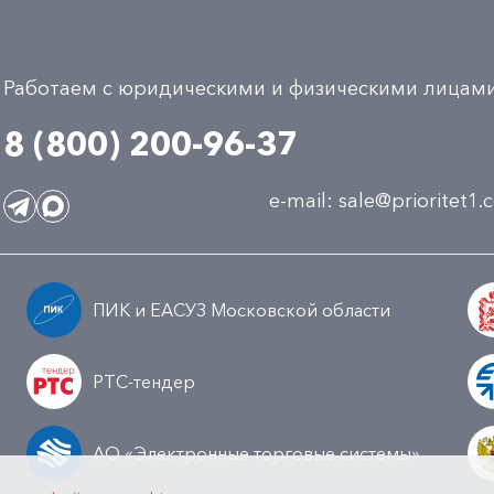
Работаем с юридическими и физическими лицам
8 (800) 200-96-37
e-mail:
sale@prioritet1
ПИК и ЕАСУЗ Московской области
РТС-тендер
АО «Электронные торговые системы»