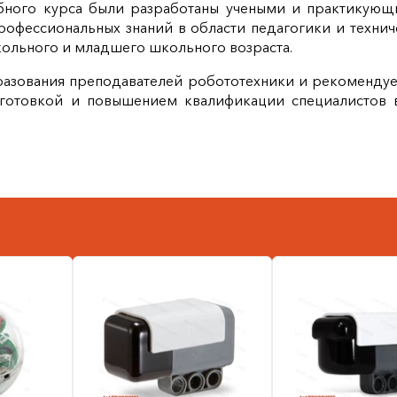
ебного курса были разработаны учеными и практикую
офессиональных знаний в области педагогики и технич
ольного и младшего школьного возраста.
разования преподавателей робототехники и рекомендуе
дготовкой и повышением квалификации специалистов 