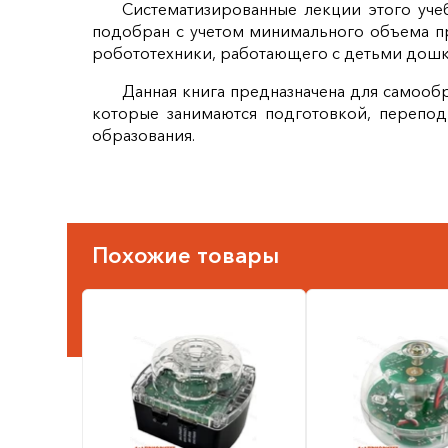
Систематизированные лекции этого уч
подобран с учетом минимального объема пр
робототехники, работающего с детьми дошк
Данная книга предназначена для самооб
которые занимаются подготовкой, перепо
образования.
Похожие товары