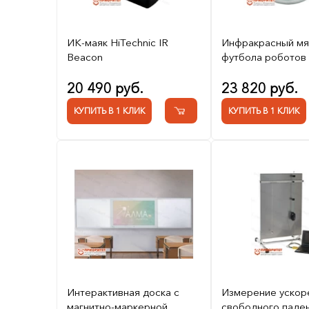
ИК-маяк HiTechnic IR
Инфракрасный мя
Beacon
футбола роботов
20 490 руб.
23 820 руб.
КУПИТЬ В 1 КЛИК
КУПИТЬ В 1 КЛИК
Интерактивная доска с
Измерение ускор
магнитно-маркерной
свободного паден