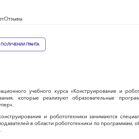
ет
Отзывы
ПОЛУЧЕНИИ ГРАНТА
ационного учебного курса «Конструирование и робот
ания, которые реализуют образовательные програм
пер».
онструирования и робототехники занимаются специа
подавателей в области робототехники по программам, 
.