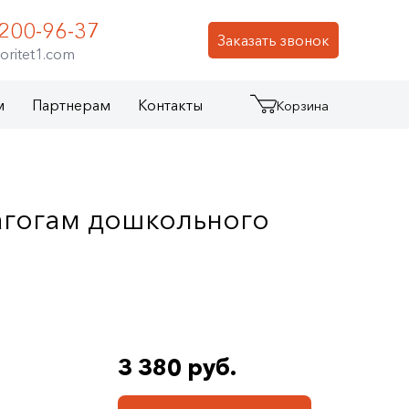
 200-96-37
Заказать звонок
oritet1.com
м
Партнерам
Контакты
Корзина
агогам дошкольного
3 380 руб.