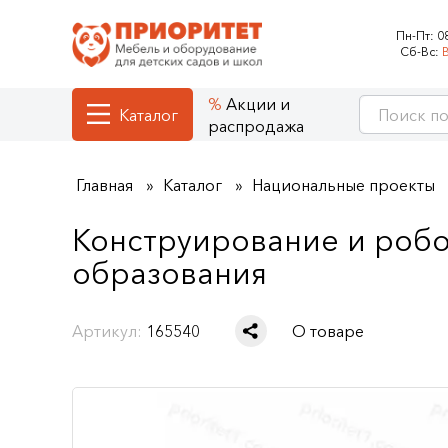
Пн-Пт:
0
Сб-Вс:
Акции и
Каталог
распродажа
Главная
Каталог
Национальные проекты
Конструирование и робо
образования
Артикул:
165540
О товаре