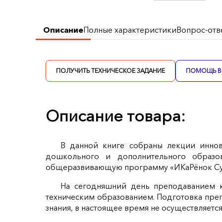
Описание
Полные характеристики
Вопрос-отв
ПОЛУЧИТЬ ТЕХНИЧЕСКОЕ ЗАДАНИЕ
ПОМОЩЬ В 
Описание товара:
В данной книге собраны лекции иннов
дошкольного и дополнительного образов
общеразвивающую программу «ИКаРёнок Су
На сегодняшний день преподаванием к
техническим образованием. Подготовка пре
знания, в настоящее время не осуществляется