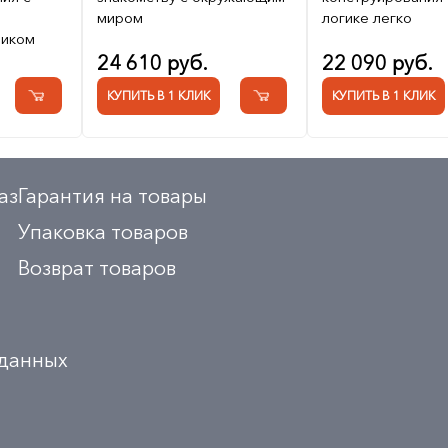
и
миром
логике легко
ником
24 610 руб.
22 090 руб.
КУПИТЬ В 1 КЛИК
КУПИТЬ В 1 КЛИК
аз
Гарантия на товары
Упаковка товаров
Возврат товаров
 данных