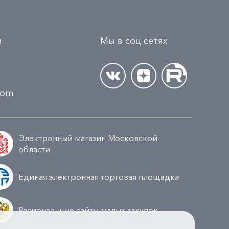
и
Мы в соц сетях
.com
Электронный магазин Московской
области
Единая электронная торговая площадка
Региональные сайты малых закупок