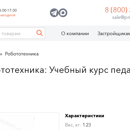
8 (800)
8:00-17:00
Выходной
sale@pri
О компании
Застройщика
Робототехника
тотехника: Учебный курс пед
Характеристики
Вес, кг:
1.23