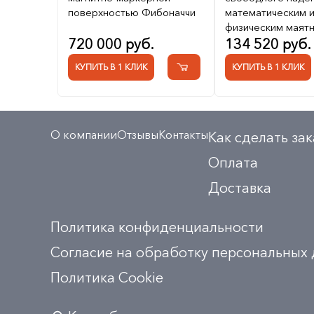
поверхностью Фибоначчи
математическим 
физическим маят
720 000 руб.
134 520 руб.
КУПИТЬ В 1 КЛИК
КУПИТЬ В 1 КЛИК
О компании
Отзывы
Контакты
Как сделать зак
Оплата
Доставка
Политика конфиденциальности
Согласие на обработку персональных
Политика Сookie