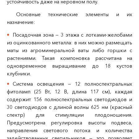
устойчивость даже на неровном полу.
Основные технические элементы и их
назначение:
Посадочная зона — 3 этажа с лотками‑желобами
из оцинкованного металла: в них можно размещать
маты из агроминеральной ваты либо горшки с
растениями. Такая компоновка рассчитана на
одновременное выращивание до 18 кустов
клубники.
Система освещения — 12 полноспектральных
фитоламп (25 Вт, 12 В, длина 117 см), каждая
содержит 156 полноспектральных светодиодов и
30 светодиодов с длиной волны 625 нм (красный
спектр) для стимуляции плодоношения.
Предусмотрена регулировка высоты подвеса,
направления светового потока и количества
задействованных светильников — это позволяет