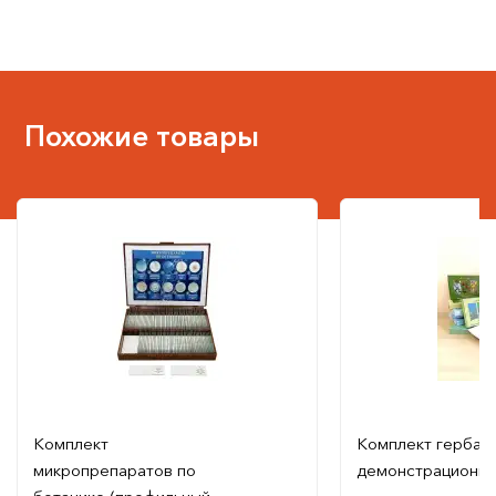
Похожие товары
Комплект
Комплект гербар
микропрепаратов по
демонстрационн