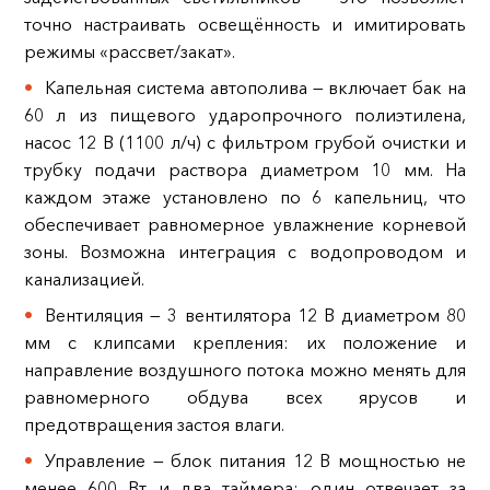
точно настраивать освещённость и имитировать
режимы «рассвет/закат».
Капельная система автополива — включает бак на
60 л из пищевого ударопрочного полиэтилена,
насос 12 В (1100 л/ч) с фильтром грубой очистки и
трубку подачи раствора диаметром 10 мм. На
каждом этаже установлено по 6 капельниц, что
обеспечивает равномерное увлажнение корневой
зоны. Возможна интеграция с водопроводом и
канализацией.
Вентиляция — 3 вентилятора 12 В диаметром 80
мм с клипсами крепления: их положение и
направление воздушного потока можно менять для
равномерного обдува всех ярусов и
предотвращения застоя влаги.
Управление — блок питания 12 В мощностью не
менее 600 Вт и два таймера: один отвечает за