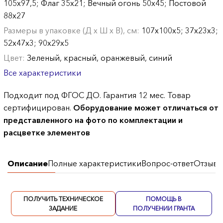
105х97,5; Флаг 35х21; Вечный огонь 50х45; Постовой
88х27
Размеры в упаковке (Д х Ш х В), см:
107х100х5; 37х23х3;
52х47х3; 90х29х5
Цвет:
Зеленый, красный, оранжевый, синий
Все характеристики
Подходит под ФГОС ДО. Гарантия 12 мес. Товар
сертифицирован.
Оборудование может отличаться от
представленного на фото по комплектации и
расцветке элементов
Описание
Полные характеристики
Вопрос-ответ
Отзывы
ПОЛУЧИТЬ ТЕХНИЧЕСКОЕ
ПОМОЩЬ В
ЗАДАНИЕ
ПОЛУЧЕНИИ ГРАНТА