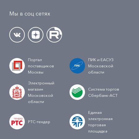
Мы в соц сетях
Портал
ПИК и ЕАСУЗ
поставщиков
Московской
Москвы
области
Электронный
магазин
Система торгов
Московской
Сбербанк-АСТ
области
Единая
электронная
РТС-тендер
торговая
площадка