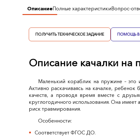
Описание
Полные характеристики
Вопрос-отв
ПОЛУЧИТЬ ТЕХНИЧЕСКОЕ ЗАДАНИЕ
ПОМОЩЬ В 
Описание качалки на 
Маленький кораблик на пружине – это 
Активно раскачиваясь на качалке, ребенок 
качеств, а проводя время вместе с друзь
круглогодичного использования. Она имеет а
риск травмирования.
Особенности:
Соответствует ФГОС ДО.