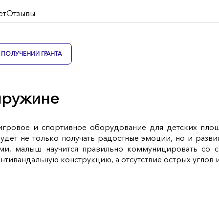
ет
Отзывы
ПОЛУЧЕНИИ ГРАНТА
пружине
игровое и спортивное оборудование для детских пло
будет не только получать радостные эмоции, но и разв
ями, малыш научится правильно коммуницировать со св
нтивандальную конструкцию, а отсутствие острых углов