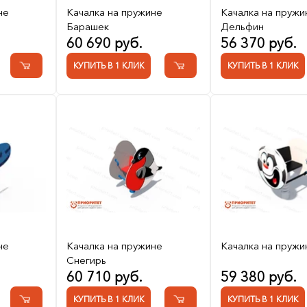
не
Качалка на пружине
Качалка на пружи
Барашек
Дельфин
60 690 руб.
56 370 руб.
КУПИТЬ В 1 КЛИК
КУПИТЬ В 1 КЛИК
не
Качалка на пружине
Качалка на пружи
Снегирь
60 710 руб.
59 380 руб.
КУПИТЬ В 1 КЛИК
КУПИТЬ В 1 КЛИК