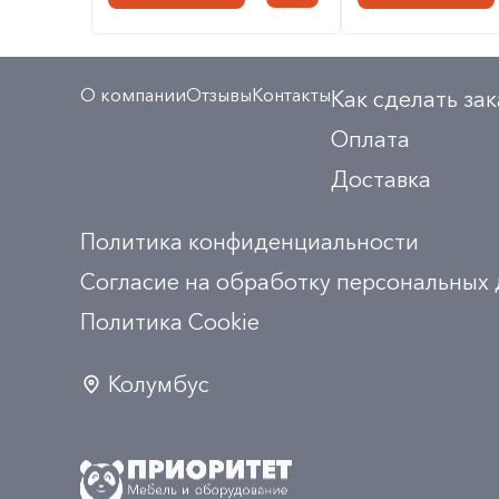
О компании
Отзывы
Контакты
Как сделать зак
Оплата
Доставка
Политика конфиденциальности
Согласие на обработку персональных
Политика Сookie
Колумбус