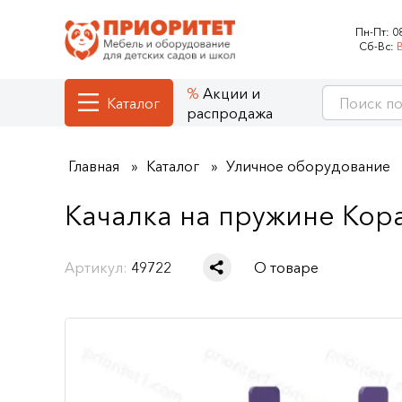
Пн-Пт:
0
Сб-Вс:
Акции и
Каталог
распродажа
Главная
Каталог
Уличное оборудование
Качалка на пружине Кор
Артикул:
49722
О товаре