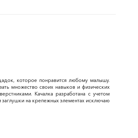
щадок, которое понравится любому малышу.
ивать множество своих навыков и физических
ерстниками. Качалка разработана с учетом
 и заглушки на крепежных элементах исключаю