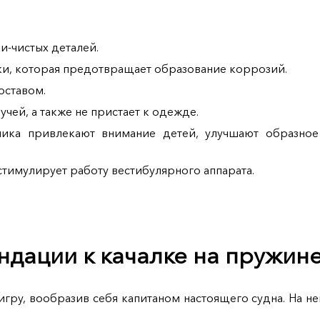
и-чистых деталей.
и, которая предотвращает образование коррозий.
оставом.
учей, а также не пристает к одежде.
ика привлекают внимание детей, улучшают образное
стимулирует работу вестибулярного аппарата.
дации к качалке на пружин
гру, вообразив себя капитаном настоящего судна. На н