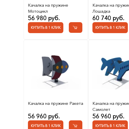
Качалка на пружине
Качалка на пружи
Мотоцикл
Лошадка
56 980 руб.
60 740 руб.
КУПИТЬ В 1 КЛИК
КУПИТЬ В 1 КЛИК
Качалка на пружине Ракета
Качалка на пружи
Самолет
56 960 руб.
56 960 руб.
КУПИТЬ В 1 КЛИК
КУПИТЬ В 1 КЛИК