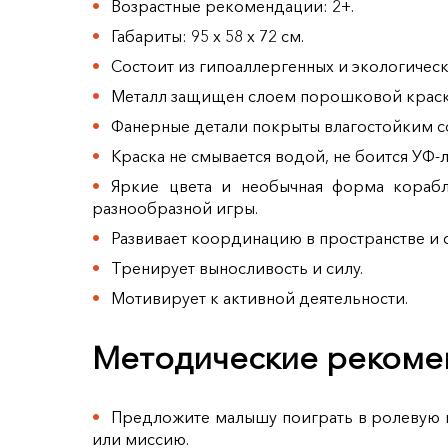
Возрастные рекомендации: 2+.
Габариты: 95 х 58 х 72 см.
Состоит из гипоаллергенных и экологическ
Металл защищен слоем порошковой краск
Фанерные детали покрыты влагостойким с
Краска не смывается водой, не боится УФ-л
Яркие цвета и необычная форма корабл
разнообразной игры.
Развивает координацию в пространстве и 
Тренирует выносливость и силу.
Мотивирует к активной деятельности.
Методические рекомен
Предложите малышу поиграть в ролевую и
или миссию.