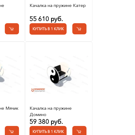
не
Качалка на пружине Катер
55 610 руб.
КУПИТЬ В 1 КЛИК
не Мячик
Качалка на пружине
Домино
59 380 руб.
КУПИТЬ В 1 КЛИК