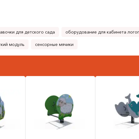
авочки для детского сада
оборудование для кабинета лого
гкий модуль
сенсорные мячики