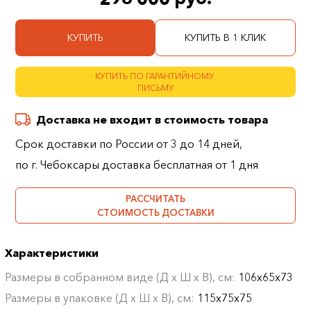
КУПИТЬ
КУПИТЬ В 1 КЛИК
КУПИТЬ ПО ГАРАНТИЙНОМУ
ПИСЬМУ
Доставка не входит в стоимость товара
Срок доставки по России от 3 до 14 дней,
по г. Чебоксары доставка бесплатная от 1 дня
РАССЧИТАТЬ
СТОИМОСТЬ ДОСТАВКИ
Характеристики
Размеры в собранном виде (Д х Ш х В), см:
106х65х73
Размеры в упаковке (Д х Ш х В), см:
115х75х75