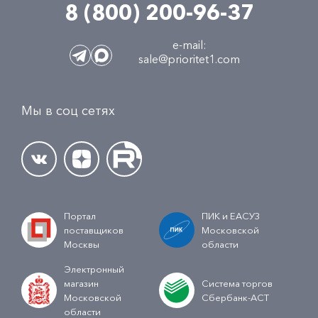
8 (800) 200-96-37
e-mail:
sale@prioritet1.com
Мы в соц сетях
Портал
ПИК и ЕАСУЗ
поставщиков
Московской
Москвы
области
Электронный
магазин
Система торгов
Московской
Сбербанк-АСТ
области