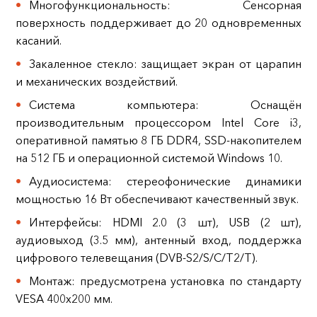
Многофункциональность: Сенсорная
поверхность поддерживает до 20 одновременных
касаний.
Закаленное стекло: защищает экран от царапин
и механических воздействий.
Система компьютера: Оснащён
производительным процессором Intel Core i3,
оперативной памятью 8 ГБ DDR4, SSD-накопителем
на 512 ГБ и операционной системой Windows 10.
Аудиосистема: стереофонические динамики
мощностью 16 Вт обеспечивают качественный звук.
Интерфейсы: HDMI 2.0 (3 шт), USB (2 шт),
аудиовыход (3.5 мм), антенный вход, поддержка
цифрового телевещания (DVB-S2/S/C/T2/T).
Монтаж: предусмотрена установка по стандарту
VESA 400x200 мм.