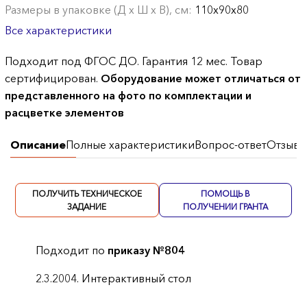
Размеры в упаковке (Д х Ш х В), см:
110х90х80
Все характеристики
Подходит под ФГОС ДО. Гарантия 12 мес. Товар
сертифицирован.
Оборудование может отличаться от
представленного на фото по комплектации и
расцветке элементов
Описание
Полные характеристики
Вопрос-ответ
Отзывы
ПОЛУЧИТЬ ТЕХНИЧЕСКОЕ
ПОМОЩЬ В
ЗАДАНИЕ
ПОЛУЧЕНИИ ГРАНТА
Подходит по
приказу №804
2.3.2004. Интерактивный стол