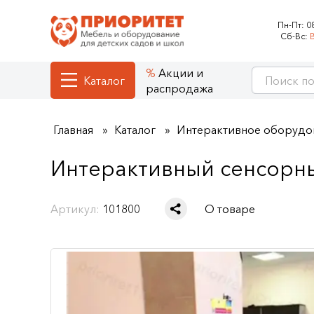
Пн-Пт:
0
Сб-Вс:
Акции и
Каталог
распродажа
Главная
Каталог
Интерактивное оборудо
Интерактивный сенсорны
Артикул:
101800
О товаре