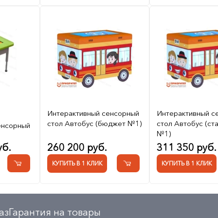
Интерактивный сенсорный
Интерактивный с
стол Автобус (бюджет №1)
стол Автобус (ст
енсорный
№1)
уб.
260 200 руб.
311 350 руб.
КУПИТЬ В 1 КЛИК
КУПИТЬ В 1 КЛИК
аз
Гарантия на товары