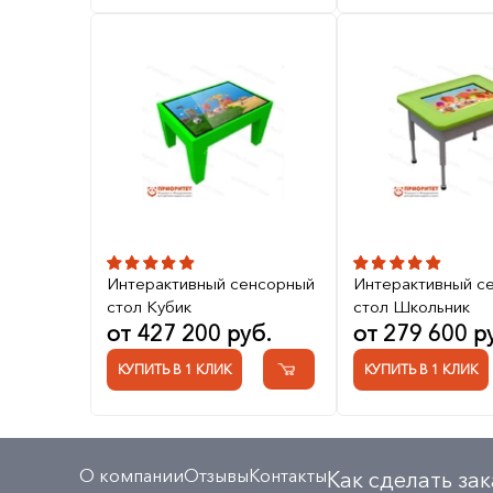
Интерактивный сенсорный
Интерактивный с
стол Кубик
стол Школьник
от 427 200 руб.
от 279 600 р
КУПИТЬ В 1 КЛИК
КУПИТЬ В 1 КЛИК
О компании
Отзывы
Контакты
Как сделать зак