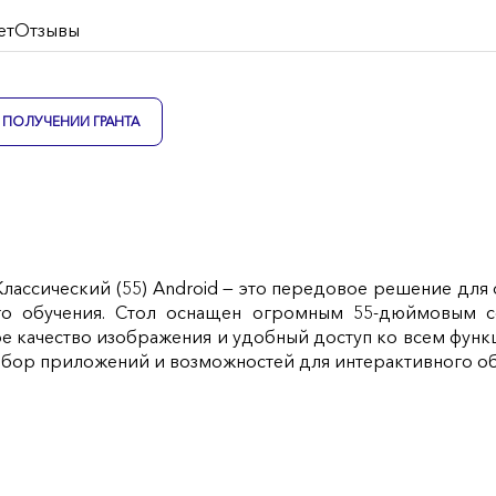
ет
Отзывы
ПОЛУЧЕНИИ ГРАНТА
лассический (55) Android — это передовое решение для
го обучения. Стол оснащен огромным 55-дюймовым с
ое качество изображения и удобный доступ ко всем функ
ыбор приложений и возможностей для интерактивного об