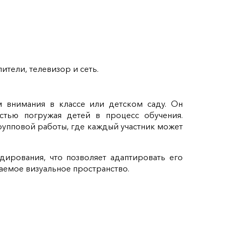
тели, телевизор и сеть.
м внимания в классе или детском саду. Он
остью погружая детей в процесс обучения.
рупповой работы, где каждый участник может
дирования, что позволяет адаптировать его
аемое визуальное пространство.