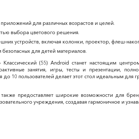
приложений для различных возрастов и целей.
тью выбора цветового решения.
них устройств, включая колонки, проектор, флеш-накопи
и безопасных для детей материалов.
Классический (55) Android станет настоящим центро
активные занятия, игры, тесты и презентации, полн
о 10 пользователей делает этот стол идеальным для г
d также предоставляет широкие возможности для брен
овательного учреждения, создавая гармоничное и узнав