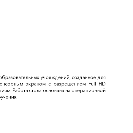
 образовательных учреждений, созданное для
енсорным экраном с разрешением Full HD
циям. Работа стола основана на операционной
учения.