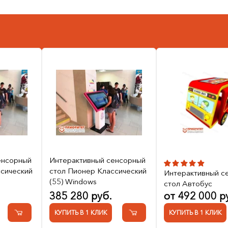
енсорный
Интерактивный сенсорный
ссический
стол Пионер Классический
Интерактивный с
(55) Windows
стол Автобус
385 280 руб.
от 492 000 р
КУПИТЬ В 1 КЛИК
КУПИТЬ В 1 КЛИК