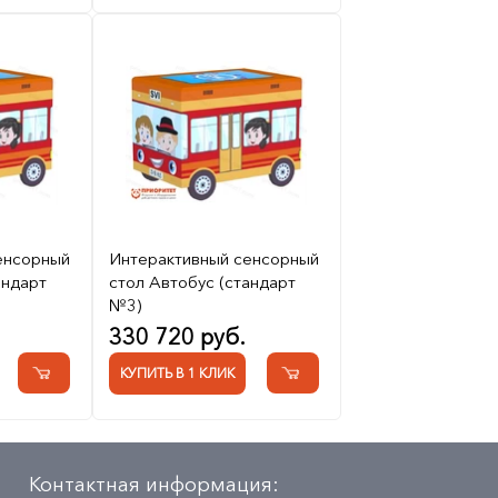
енсорный
Интерактивный сенсорный
андарт
стол Автобус (стандарт
№3)
330 720 руб.
КУПИТЬ В 1 КЛИК
Контактная информация: