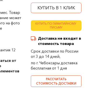
КУПИТЬ В 1 КЛИК
 мес. Товар
ание может
ого на фото
КУПИТЬ ПО ГАРАНТИЙНОМУ
ПИСЬМУ
ке
Доставка не входит в
стоимость товара
антия 12
Срок доставки по России
от 3 до 14 дней,
аться от
по г. Чебоксары доставка
о
бесплатная от 1 дня
 элементов
РАССЧИТАТЬ
СТОИМОСТЬ ДОСТАВКИ