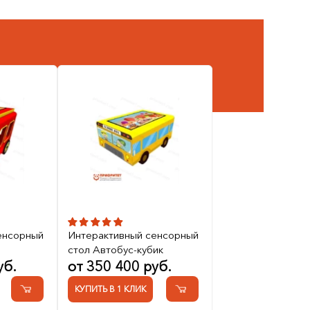
енсорный
Интерактивный сенсорный
стол Автобус-кубик
уб.
от 350 400 руб.
КУПИТЬ В 1 КЛИК