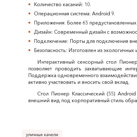
Количество касаний: 10.
Операционная система: Android 9.
Приложения: Более 65 предустановленных 
Дизайн: Современный дизайн с возможнос
Подключение: Порты для подключения внеш
Безопасность: Изготовлен из экологичных 
Интерактивный сенсорный стол Пионер 
позволяет проводить захватывающие интер
Поддержка одновременного взаимодействия д
активно участвовать и вносить свой вклад.
Стол Пионер Классический (55) Androi
внешний вид под корпоративный стиль образ
уличные качели