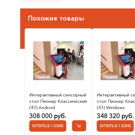
Похожие товары
Интерактивный сенсорный
Интерактивный с
стол Пионер Классический
стол Пионер Кла
(43) Android
(43) Windows
308 000 руб.
348 320 руб.
КУПИТЬ В 1 КЛИК
КУПИТЬ В 1 КЛИК