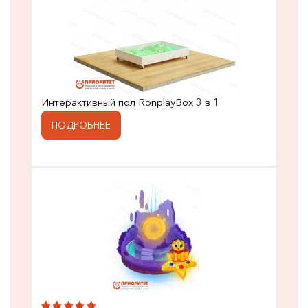
Интерактивный пол RonplayBox 3 в 1
ПОДРОБНЕЕ