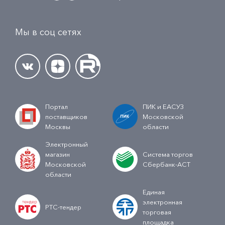
Мы в соц сетях
Портал
ПИК и ЕАСУЗ
поставщиков
Московской
Москвы
области
Электронный
магазин
Система торгов
Московской
Сбербанк-АСТ
области
Единая
электронная
РТС-тендер
торговая
площадка