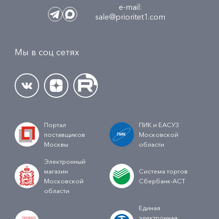
e-mail:
sale@prioritet1.com
Мы в соц сетях
Портал
ПИК и ЕАСУЗ
поставщиков
Московской
Москвы
области
Электронный
магазин
Система торгов
Московской
Сбербанк-АСТ
области
Единая
электронная