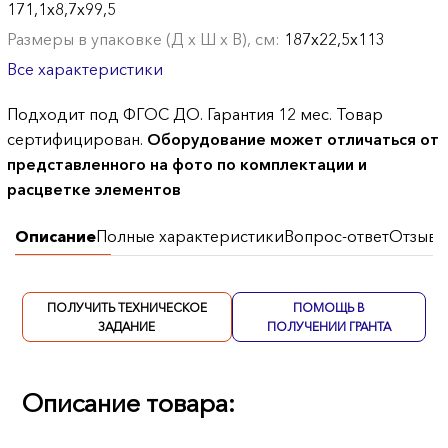
171,1х8,7х99,5
Размеры в упаковке (Д х Ш х В), см:
187х22,5х113
Все характеристики
Подходит под ФГОС ДО. Гарантия 12 мес. Товар
сертифицирован.
Оборудование может отличаться от
представленного на фото по комплектации и
расцветке элементов
Описание
Полные характеристики
Вопрос-ответ
Отзывы
ПОЛУЧИТЬ ТЕХНИЧЕСКОЕ
ПОМОЩЬ В
ЗАДАНИЕ
ПОЛУЧЕНИИ ГРАНТА
Описание товара: