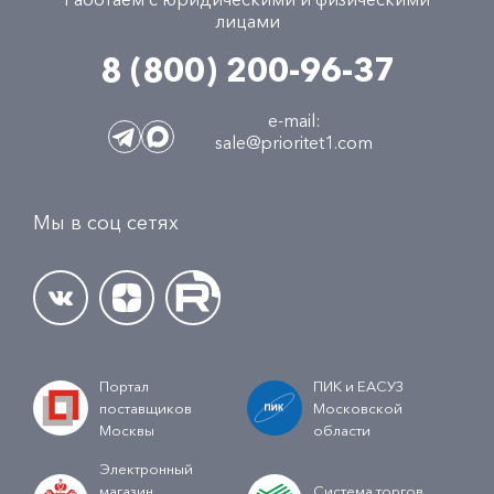
лицами
8 (800) 200-96-37
e-mail:
sale@prioritet1.com
Мы в соц сетях
Портал
ПИК и ЕАСУЗ
поставщиков
Московской
Москвы
области
Электронный
магазин
Система торгов