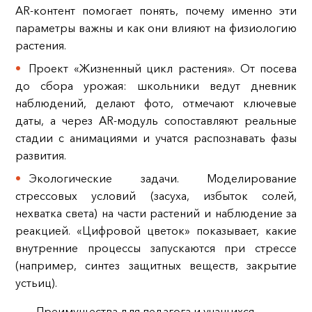
AR‑контент помогает понять, почему именно эти
параметры важны и как они влияют на физиологию
растения.
Проект «Жизненный цикл растения». От посева
до сбора урожая: школьники ведут дневник
наблюдений, делают фото, отмечают ключевые
даты, а через AR‑модуль сопоставляют реальные
стадии с анимациями и учатся распознавать фазы
развития.
Экологические задачи. Моделирование
стрессовых условий (засуха, избыток солей,
нехватка света) на части растений и наблюдение за
реакцией. «Цифровой цветок» показывает, какие
внутренние процессы запускаются при стрессе
(например, синтез защитных веществ, закрытие
устьиц).
Преимущества для педагога и учащихся