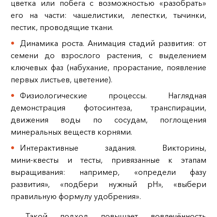
цветка или побега с возможностью «разобрать»
его на части: чашелистики, лепестки, тычинки,
пестик, проводящие ткани.
Динамика роста. Анимация стадий развития: от
семени до взрослого растения, с выделением
ключевых фаз (набухание, прорастание, появление
первых листьев, цветение).
Физиологические процессы. Наглядная
демонстрация фотосинтеза, транспирации,
движения воды по сосудам, поглощения
минеральных веществ корнями.
Интерактивные задания. Викторины,
мини‑квесты и тесты, привязанные к этапам
выращивания: например, «определи фазу
развития», «подбери нужный pH», «выбери
правильную формулу удобрения».
Такой подход повышает вовлечённость