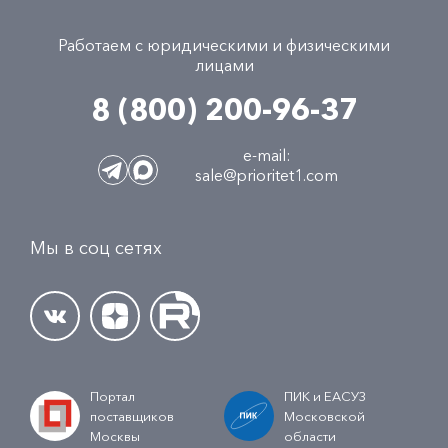
Работаем с юридическими и физическими
лицами
8 (800) 200-96-37
e-mail:
sale@prioritet1.com
Мы в соц сетях
Портал
ПИК и ЕАСУЗ
поставщиков
Московской
Москвы
области