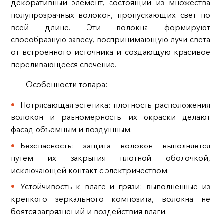
декоративный элемент, состоящий из множества
полупрозрачных волокон, пропускающих свет по
всей длине. Эти волокна формируют
своеобразную завесу, воспринимающую лучи света
от встроенного источника и создающую красивое
переливающееся свечение.
Особенности товара:
Потрясающая эстетика: плотность расположения
волокон и равномерность их окраски делают
фасад объемным и воздушным.
Безопасность: защита волокон выполняется
путем их закрытия плотной оболочкой,
исключающей контакт с электричеством.
Устойчивость к влаге и грязи: выполненные из
крепкого зеркального композита, волокна не
боятся загрязнений и воздействия влаги.