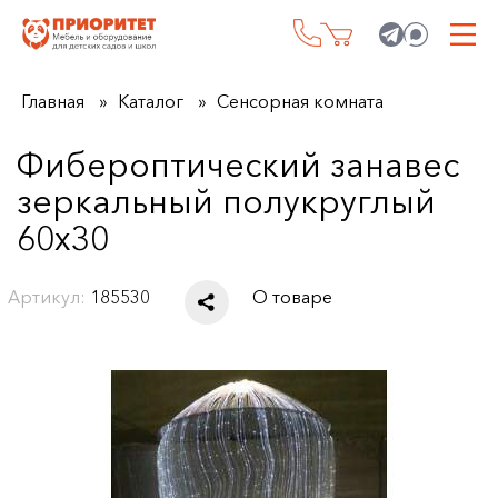
Главная
Каталог
Сенсорная комната
Фибероптический занавес
зеркальный полукруглый
60х30
Артикул:
185530
О товаре