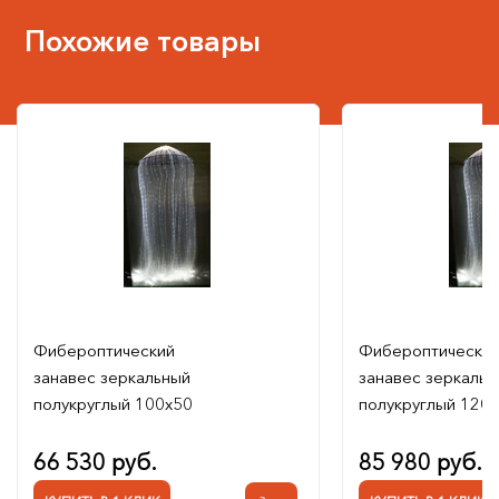
Похожие товары
Фибероптический
Фибероптически
занавес зеркальный
занавес зеркальн
полукруглый 100х50
полукруглый 120
66 530 руб.
85 980 руб.