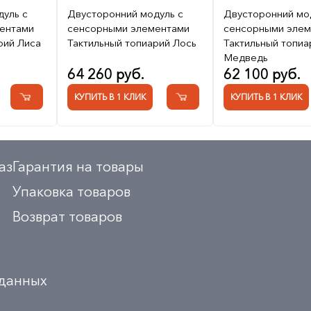
дуль с
Двусторонний модуль с
Двусторонний мо
ентами
сенсорными элементами
сенсорными элем
рий Лиса
Тактильный топиарий Лось
Тактильный топиа
Медведь
64 260 руб.
62 100 руб.
КУПИТЬ В 1 КЛИК
КУПИТЬ В 1 КЛИК
аз
Гарантия на товары
Упаковка товаров
Возврат товаров
 данных