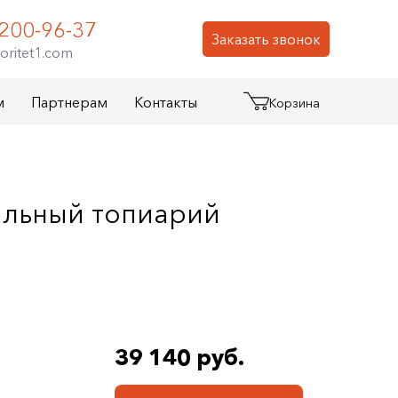
 200-96-37
Заказать звонок
oritet1.com
м
Партнерам
Контакты
Корзина
ильный топиарий
39 140 руб.