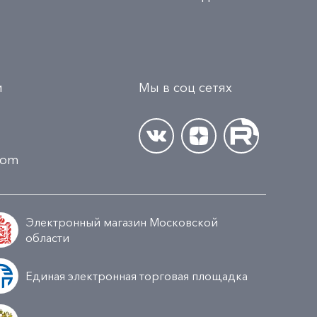
и
Мы в соц сетях
.com
Электронный магазин Московской
области
Единая электронная торговая площадка