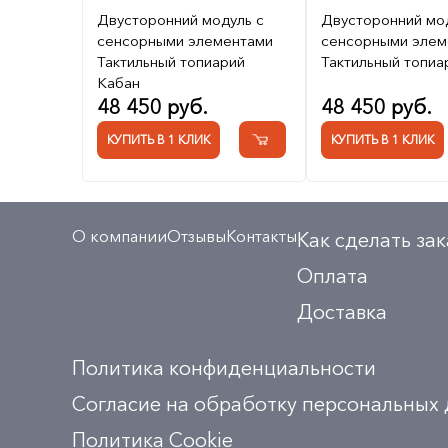
Двусторонний модуль с
Двусторонний мо
сенсорными элементами
сенсорными элем
Тактильный топиарий
Тактильный топиа
Кабан
48 450 руб.
48 450 руб.
КУПИТЬ В 1 КЛИК
КУПИТЬ В 1 КЛИК
О компании
Отзывы
Контакты
Как сделать зак
Оплата
Доставка
Политика конфиденциальности
Согласие на обработку персональных
Политика Сookie