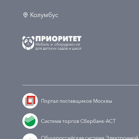
Колумбус
Портал поставщиков Москвы
Система торгов Сбербанк-АСТ
Общероссийская система Электронной