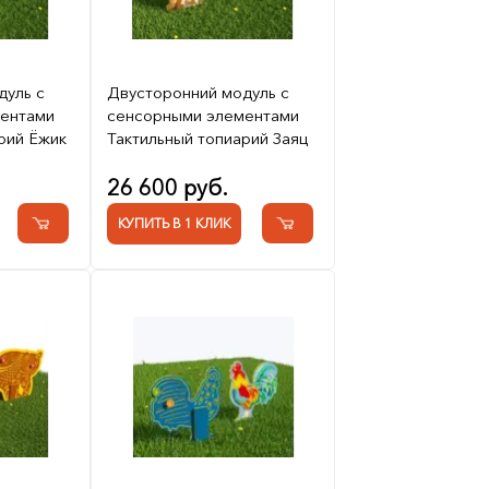
дуль с
Двусторонний модуль с
ентами
сенсорными элементами
рий Ёжик
Тактильный топиарий Заяц
26 600 руб.
КУПИТЬ В 1 КЛИК