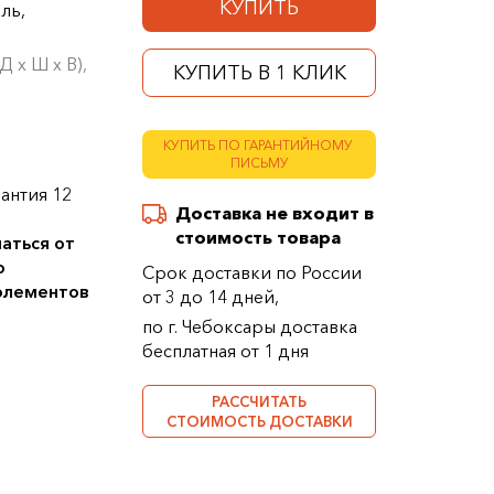
КУПИТЬ
ль,
 х Ш х В),
КУПИТЬ В 1 КЛИК
КУПИТЬ ПО ГАРАНТИЙНОМУ
ПИСЬМУ
антия 12
Доставка не входит в
стоимость товара
аться от
о
Срок доставки по России
 элементов
от 3 до 14 дней,
по г. Чебоксары доставка
бесплатная от 1 дня
РАССЧИТАТЬ
СТОИМОСТЬ ДОСТАВКИ