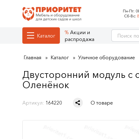
Пн-Пт:
0
Сб-Вс:
Акции и
Каталог
распродажа
Главная
Каталог
Уличное оборудование
Двусторонний модуль с 
Оленёнок
Артикул:
164220
О товаре