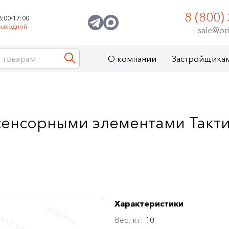
8 (800)
8:00-17:00
Выходной
sale@pri
О компании
Застройщика
сенсорными элементами Такт
Характеристики
Вес, кг:
10