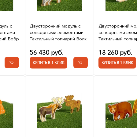
дуль с
Двусторонний модуль с
Двусторонний мо
ентами
сенсорными элементами
сенсорными элем
рий Бобр
Тактильный топиарий Волк
Тактильный топиа
56 430 руб.
18 260 руб.
КУПИТЬ В 1 КЛИК
КУПИТЬ В 1 КЛИК