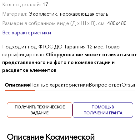
Кол-во деталей:
17
Материал:
Экопластик, нержавеющая сталь
Размеры в собранном виде (Д х Ш х В), см:
480х480
Все характеристики
Подходит под ФГОС ДО. Гарантия 12 мес. Товар
сертифицирован.
Оборудование может отличаться от
представленного на фото по комплектации и
расцветке элементов
Описание
Полные характеристики
Вопрос-ответ
Отзывы
ПОЛУЧИТЬ ТЕХНИЧЕСКОЕ
ПОМОЩЬ В
ЗАДАНИЕ
ПОЛУЧЕНИИ ГРАНТА
Описание Космической