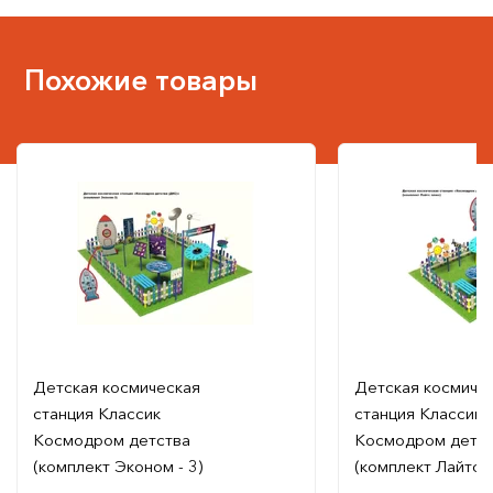
Похожие товары
Детская космическая
Детская космиче
станция Классик
станция Классик
Космодром детства
Космодром детс
(комплект Эконом - 3)
(комплект Лайтс 