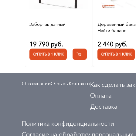
Заборчик дачный
Деревянный бала
Найти баланс
19 790 руб.
2 440 руб.
КУПИТЬ В 1 КЛИК
КУПИТЬ В 1 КЛИК
О компании
Отзывы
Контакты
Как сделать зак
Оплата
Доставка
Политика конфиденциальности
Согласие на обработку персональных