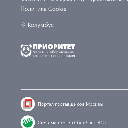
Политика Сookie
Колумбус
Портал поставщиков Москвы
Система торгов Сбербанк-АСТ