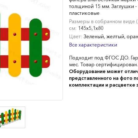
толщиной 15 мм. Заглушки -
пластиковые
Размеры в собранном виде (Д
см:
145х5,1х80
Цвет:
Зеленый, желтый, ора
Все характеристики
Подходит под ФГОС ДО. Гар
мес. Товар сертифицирован.
Оборудование может отлич
представленного на фото п
комплектации и расцветке