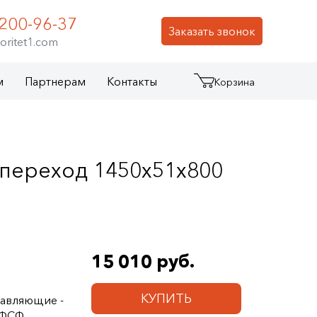
 200-96-37
Заказать звонок
oritet1.com
м
Партнерам
Контакты
Корзина
переход 1450х51х800
15 010 руб.
КУПИТЬ
равляющие -
 ФСФ,