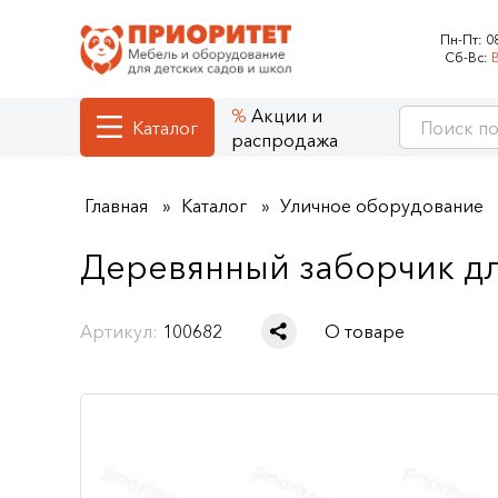
Пн-Пт:
0
Сб-Вс:
Акции и
Каталог
распродажа
Главная
Каталог
Уличное оборудование
Деревянный заборчик дл
Артикул:
100682
О товаре