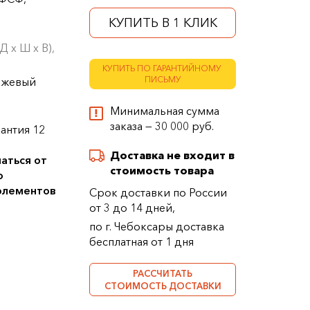
КУПИТЬ В 1 КЛИК
 х Ш х В),
КУПИТЬ ПО ГАРАНТИЙНОМУ
ПИСЬМУ
нжевый
Минимальная сумма
заказа — 30 000 руб.
антия 12
Доставка не входит в
аться от
стоимость товара
о
 элементов
Срок доставки по России
от 3 до 14 дней,
по г. Чебоксары доставка
бесплатная от 1 дня
РАССЧИТАТЬ
СТОИМОСТЬ ДОСТАВКИ