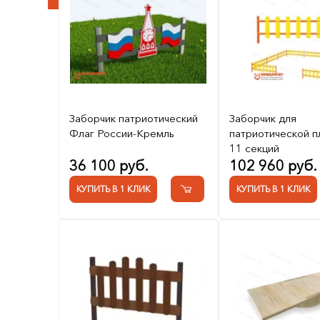
Заборчик патриотический
Заборчик для
Флаг России-Кремль
патриотической 
11 секций
36 100 руб.
102 960 руб.
КУПИТЬ В 1 КЛИК
КУПИТЬ В 1 КЛИК