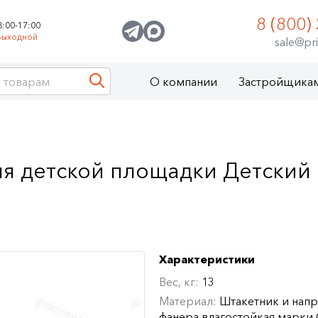
8 (800)
8:00-17:00
Выходной
sale@pri
О компании
Застройщика
я детской площадки Детский 
Характеристики
Вес, кг:
13
Материал:
Штакетник и нап
фанера влагостойкая марки