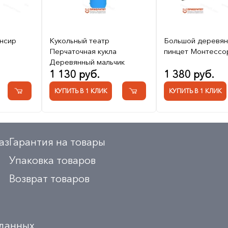
нсир
Кукольный театр
Большой деревя
Перчаточная кукла
пинцет Монтессо
Деревянный мальчик
1 130 руб.
1 380 руб.
КУПИТЬ В 1 КЛИК
КУПИТЬ В 1 КЛИК
аз
Гарантия на товары
Упаковка товаров
Возврат товаров
 данных