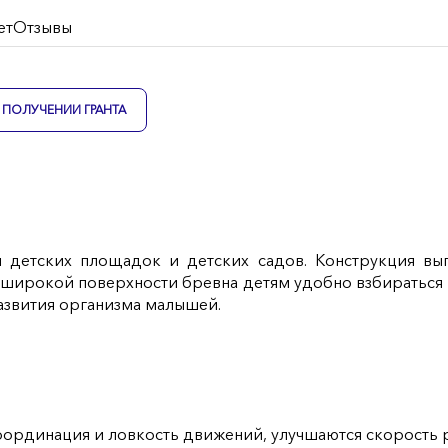
ет
Отзывы
ПОЛУЧЕНИИ ГРАНТА
я детских площадок и детских садов. Конструкция в
о широкой поверхности бревна детям удобно взбираться 
азвития организма малышей.
оординация и ловкость движений, улучшаются скорость 