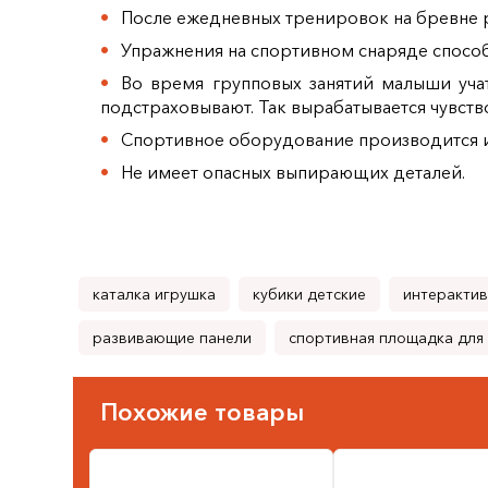
После ежедневных тренировок на бревне р
Упражнения на спортивном снаряде способ
Во время групповых занятий малыши учат
подстраховывают. Так вырабатывается чувств
Спортивное оборудование производится из
Не имеет опасных выпирающих деталей.
каталка игрушка
кубики детские
интерактив
развивающие панели
спортивная площадка для 
Похожие товары