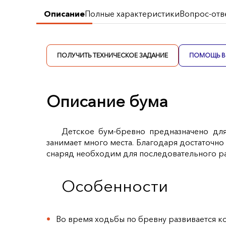
Описание
Полные характеристики
Вопрос-отв
ПОЛУЧИТЬ ТЕХНИЧЕСКОЕ ЗАДАНИЕ
ПОМОЩЬ В 
Описание бума
Детское бум-бревно предназначено дл
занимает много места. Благодаря достаточн
снаряд необходим для последовательного р
Особенности
Во время ходьбы по бревну развивается к