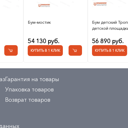
Бум-мостик
Бум детский Троп
детской площадк
54 130 руб.
56 890 руб.
КУПИТЬ В 1 КЛИК
КУПИТЬ В 1 КЛИК
аз
Гарантия на товары
Упаковка товаров
Возврат товаров
 данных