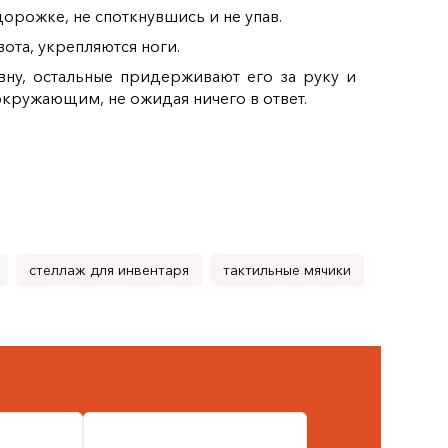
рожке, не споткнувшись и не упав.
та, укрепляются ноги.
вну, остальные придерживают его за руку и
окружающим, не ожидая ничего в ответ.
стеллаж для инвентаря
тактильные мячики