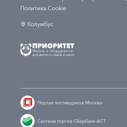
Политика Сookie
Колумбус
Портал поставщиков Москвы
Система торгов Сбербанк-АСТ