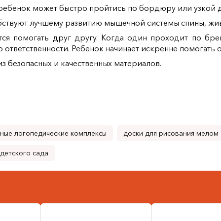
ебенок может быстро пройтись по бордюру или узкой до
ствуют лучшему развитию мышечной системы спины, живо
ся помогать друг другу. Когда один проходит по бре
о ответственности. Ребенок начинает искренне помогать 
 безопасных и качественных материалов.
ные логопедические комплексы
доски для рисования мелом
детского сада