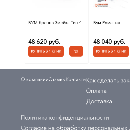
БУМ-бревно Змейка Тип 4
Бум Ромашка
48 620 руб.
48 040 руб.
КУПИТЬ В 1 КЛИК
КУПИТЬ В 1 КЛИК
О компании
Отзывы
Контакты
Как сделать зак
Оплата
Доставка
Политика конфиденциальности
Согласие на обработку персональных