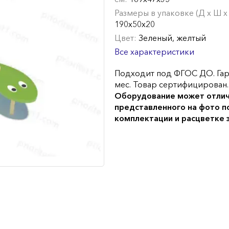
Размеры в упаковке (Д х Ш х 
190х50х20
Цвет:
Зеленый, желтый
Все характеристики
Подходит под ФГОС ДО. Гар
мес. Товар сертифицирован.
Оборудование может отлич
представленного на фото п
комплектации и расцветке