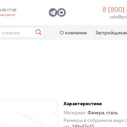
8 (800)
8:00-17:00
Выходной
sale@pri
О компании
Застройщика
Характеристики
Материал:
Фанера, сталь
Размеры в собранном виде (Д
см:
189х47х35