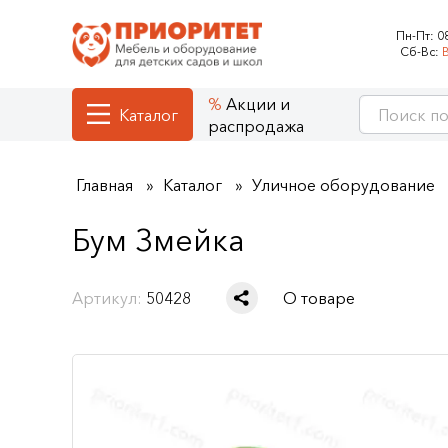
Пн-Пт:
0
Сб-Вс:
Акции и
Каталог
распродажа
Главная
Каталог
Уличное оборудование
Бум Змейка
Артикул:
50428
О товаре