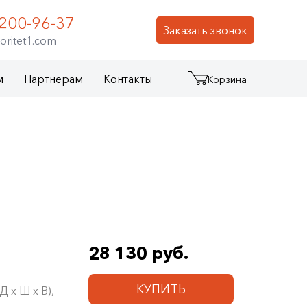
 200-96-37
Заказать звонок
oritet1.com
м
Партнерам
Контакты
Корзина
28 130 руб.
КУПИТЬ
 х Ш х В),