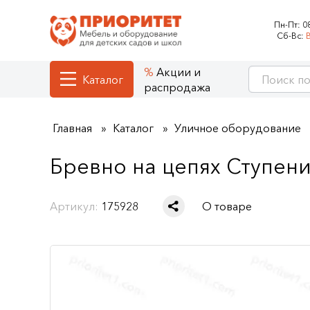
Пн-Пт:
0
Сб-Вс:
Акции и
Каталог
распродажа
Главная
Каталог
Уличное оборудование
Бревно на цепях Ступен
Артикул:
175928
О товаре