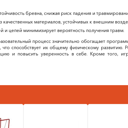
тойчивость бревна, снижая риск падения и травмировани
з качественных материалов, устойчивых к внешним воз
ей и цепей минимизирует вероятность получения травм.
разовательный процесс значительно обогащает программ
х, что способствует их общему физическому развитию. 
ию и повысить уверенность в себе. Кроме того, игр