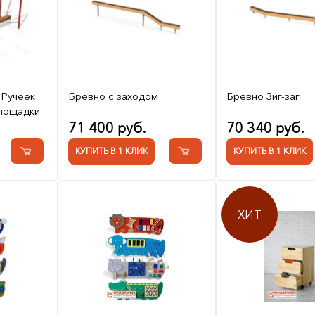
 Ручеек
Бревно с заходом
Бревно Зиг-заг
площадки
71 400 руб.
70 340 руб.
КУПИТЬ В 1 КЛИК
КУПИТЬ В 1 КЛИК
ХИТ