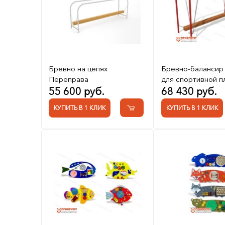
Бревно на цепях
Бревно-балансир
Переправа
для спортивной 
55 600 руб.
68 430 руб.
КУПИТЬ В 1 КЛИК
КУПИТЬ В 1 КЛИК