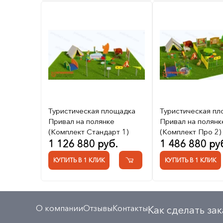
Туристическая площадка
Туристическая п
Привал на полянке
Привал на полянк
(Комплект Стандарт 1)
(Комплект Про 2)
1 126 880 руб.
1 486 880 ру
КУПИТЬ В 1 КЛИК
КУПИТЬ В 1 КЛИК
О компании
Отзывы
Контакты
Как сделать зак