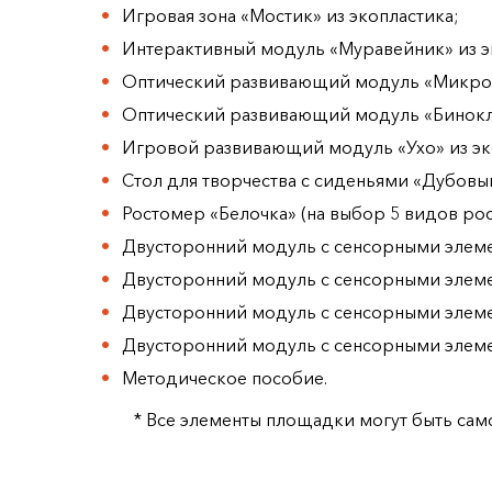
Игровая зона «Мостик» из экопластика;
Интерактивный модуль «Муравейник» из э
Оптический развивающий модуль «Микроск
Оптический развивающий модуль «Бинокль
Игровой развивающий модуль «Ухо» из эк
Стол для творчества с сиденьями «Дубовы
Ростомер «Белочка» (на выбор 5 видов ро
Двусторонний модуль с сенсорными элеме
Двусторонний модуль с сенсорными элеме
Двусторонний модуль с сенсорными элеме
Двусторонний модуль с сенсорными элеме
Методическое пособие.
* Все элементы площадки могут быть са