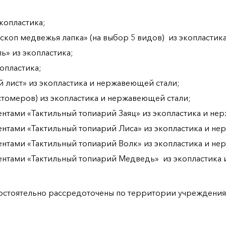
копластика;
оп медвежья лапка» (на выбор 5 видов) из экопластик
» из экопластика;
опластика;
й лист» из экопластика и нержавеющей стали;
стомеров) из экопластика и нержавеющей стали;
нтами «Тактильный топиарий Заяц» из экопластика и не
нтами «Тактильный топиарий Лиса» из экопластика и не
нтами «Тактильный топиарий Волк» из экопластика и не
нтами «Тактильный топиарий Медведь» из экопластика
мостоятельно рассредоточены по территории учреждения