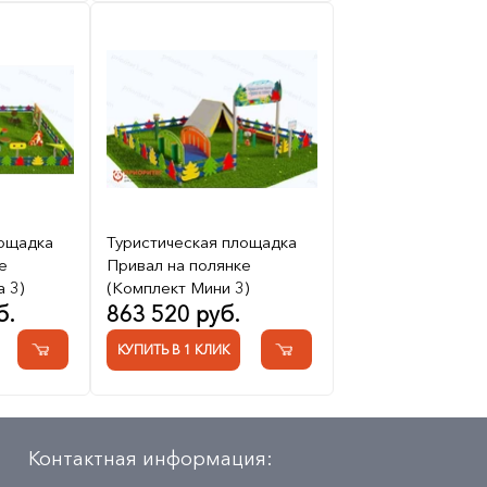
лощадка
Туристическая площадка
е
Привал на полянке
 3)
(Комплект Мини 3)
б.
863 520 руб.
КУПИТЬ В 1 КЛИК
Контактная информация: