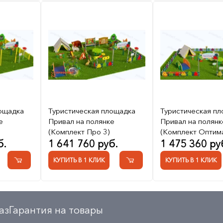
лощадка
Туристическая площадка
Туристическая п
е
Привал на полянке
Привал на полянк
(Комплект Про 3)
(Комплект Оптима
б.
1 641 760 руб.
1 475 360 ру
КУПИТЬ В 1 КЛИК
КУПИТЬ В 1 КЛИК
аз
Гарантия на товары