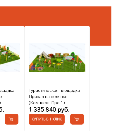
лощадка
Туристическая площадка
е
Привал на полянке
)
(Комплект Про 1)
б.
1 335 840 руб.
КУПИТЬ В 1 КЛИК