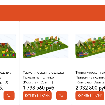
лощадка
Туристическая площадка
Туристическая п
е
Привал на полянке
Привал на полянк
рт 3)
(Комплект Элит 1)
(Комплект Элит 2
б.
1 798 560 руб.
2 032 800 ру
КУПИТЬ В 1 КЛИК
КУПИТЬ В 1 КЛИК