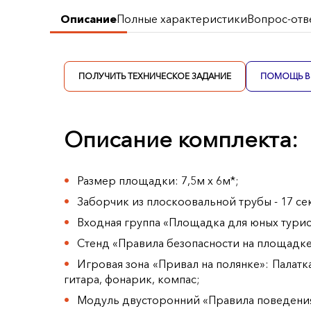
Описание
Полные характеристики
Вопрос-отв
ПОЛУЧИТЬ ТЕХНИЧЕСКОЕ ЗАДАНИЕ
ПОМОЩЬ В 
Описание комплекта:
Размер площадки: 7,5м х 6м*;
Заборчик из плоскоовальной трубы - 17 се
Входная группа «Площадка для юных тури
Стенд «Правила безопасности на площадке
Игровая зона «Привал на полянке»: Палатка
гитара, фонарик, компас;
Модуль двусторонний «Правила поведения в