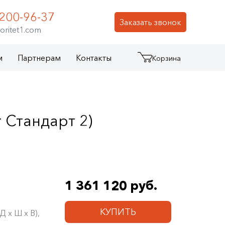
 200-96-37
Заказать звонок
oritet1.com
м
Партнерам
Контакты
Корзина
 Стандарт 2)
1 361 120 руб.
КУПИТЬ
 х Ш х В),