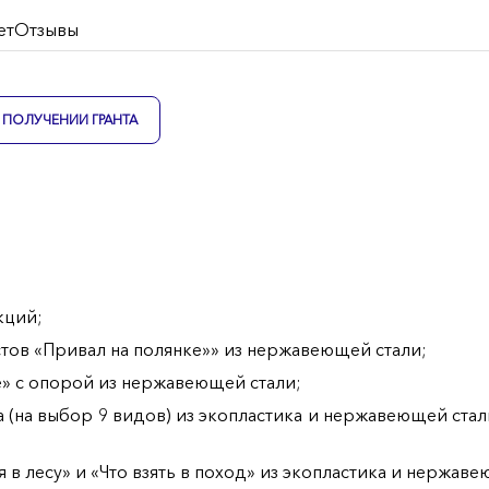
ет
Отзывы
ПОЛУЧЕНИИ ГРАНТА
кций;
стов «Привал на полянке»» из нержавеющей стали;
» с опорой из нержавеющей стали;
 (на выбор 9 видов) из экопластика и нержавеющей стали
 лесу» и «Что взять в поход» из экопластика и нержаве