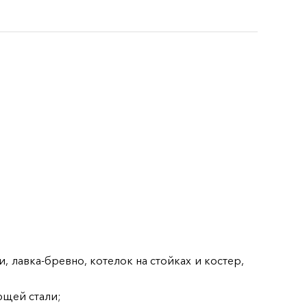
, лавка-бревно, котелок на стойках и костер,
ющей стали;